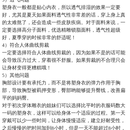
塑身衣一般都是贴心内衣，所以透气排湿的效果一定要
好，尤其是夏天如果面料透气性非常差的话，穿上身上真
的太难熬了，还会造成一些皮肤疾病。对于面料来说，一
定要选择高分子面料，优选精雕锁脂面料，透气性超级
好，夏季穿的时候非常的舒适呢！
4）符合人体曲线剪裁
一定要选择符合人体曲线剪裁的，因为如果不是的话可能
会导致压力过大，穿着很不舒服。如果剪裁的不合理只会
让身材变得更糟糕哦！
5）其他问题
胸部设计要有承托力，而不是将塑身衣的弹力作用于胸
部，导致胸型被羁押变形，臀部哟能够提升臀线，改善扁
平的妈妈臀。
对于初次穿体雕衣的姐妹们可以选择比平时的衣服码数大
一码的塑身衣，这样可以给身体一个适应的过程。第一天
穿戴可以少一些时间，让身体慢慢适应，建立好耐受性，
之后慢慢的把时间加到8小时，但是一天不能超过8小时，